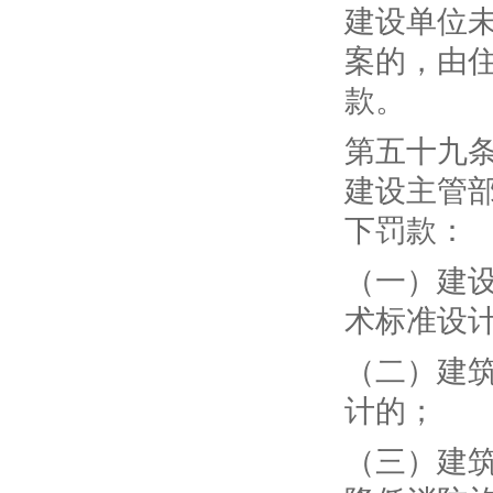
建设单位
案的，由
款。
第五十九
建设主管
下罚款：
（一）建
术标准设
（二）建
计的；
（三）建