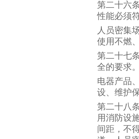
第二十六
性能必须
人员密集
使用不燃
第二十七
全的要求
电器产品
设、维护
第二十八
用消防设
间距，不