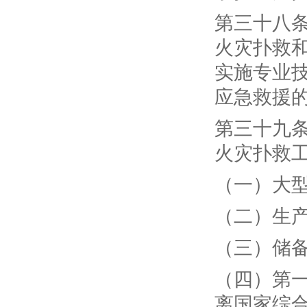
第三十八
火灾扑救
实施专业
应急救援
第三十九
火灾扑救
（一）大
（二）生
（三）储
（四）第
离国家综