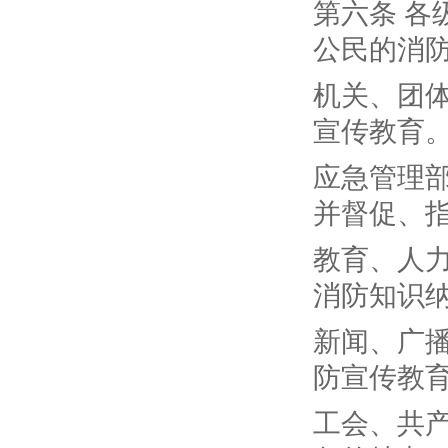
第六条
各
公民的消
机关、团
宣传教育
应急管理
并督促、
教育、人
消防知识
新闻、广
防宣传教
工会、共