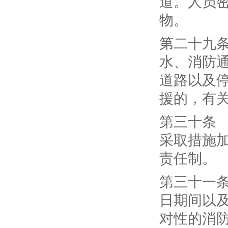
道。人员
物。
第二十九
水、消防
道路以及
援的，有
第三十条
采取措施
责任制。
第三十一
日期间以
对性的消