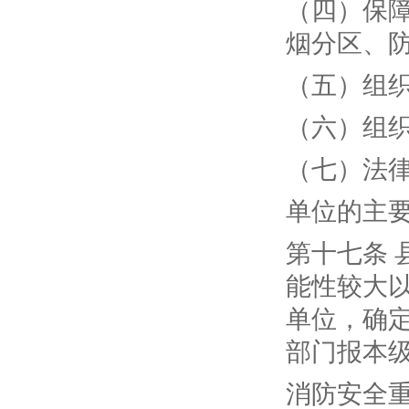
（四）保
烟分区、
（五）组
（六）组
（七）法
单位的主
第十七条
能性较大
单位，确
部门报本
消防安全