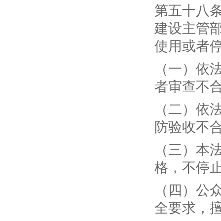
第五十八
建设主管
使用或者
（一）依
者审查不
（二）依
防验收不
（三）本
格，不停
（四）公
全要求，