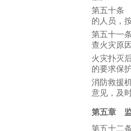
第五十条
的人员，
第五十一
查火灾原
火灾扑灭
的要求保
消防救援
意见，及
第五章
第五十二