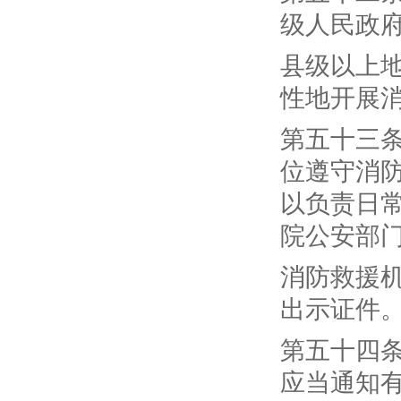
级人民政
县级以上
性地开展
第五十三
位遵守消
以负责日
院公安部
消防救援
出示证件
第五十四
应当通知