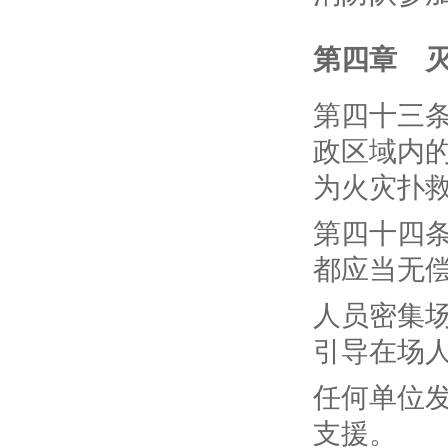
第四章
第四十三
政区域内
为火灾扑
第四十四
都应当无
人员密集
引导在场
任何单位
支援。