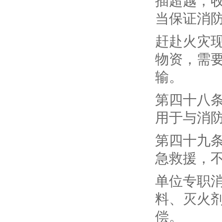
插超越；
当保证消
赶赴火灾
物资，需
输。
第四十八
用于与消
第四十九
急救援，
单位专职
料、灭火
偿。