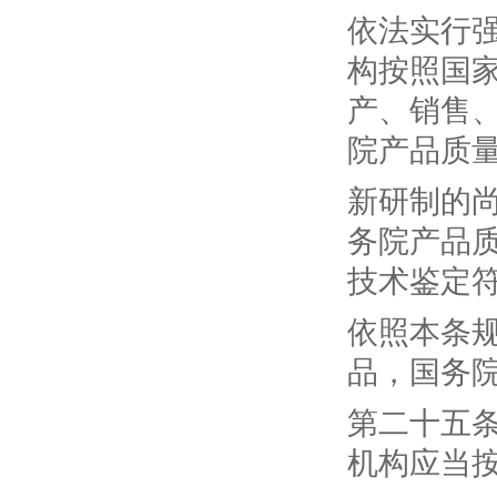
依法实行
构按照国
产、销售
院产品质
新研制的
务院产品
技术鉴定
依照本条
品，国务
第二十五
机构应当