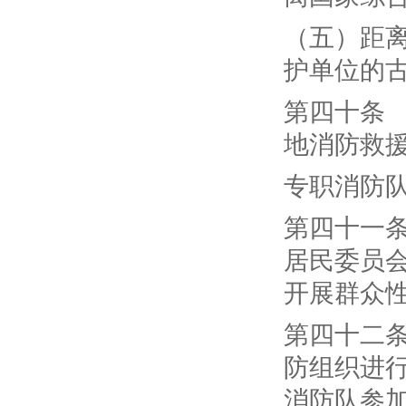
（五）距
护单位的
第四十条
地消防救
专职消防
第四十一
居民委员
开展群众
第四十二
防组织进
消防队参